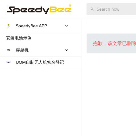
SpeedyBee APP
安装电池示例
抱歉，该文章已删
穿越机
UOM自制无人机实名登记