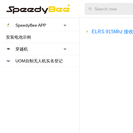
SpeedyBee APP
ELRS 915Mhz 
安装电池示例
穿越机
UOM自制无人机实名登记